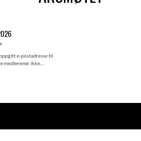
2026
r
 oppgitt e-postadresse til
våre medlemmer ikke…