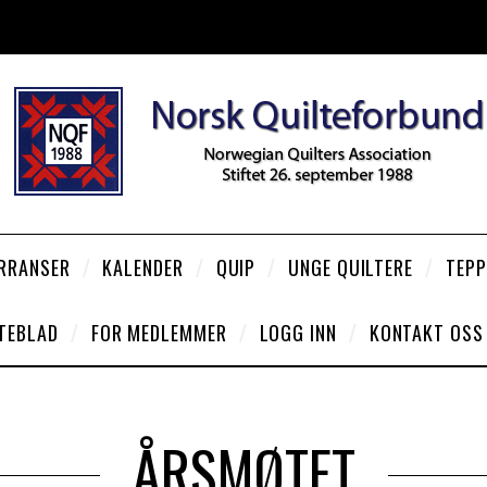
RRANSER
KALENDER
QUIP
UNGE QUILTERE
TEPP
TEBLAD
FOR MEDLEMMER
LOGG INN
KONTAKT OSS
ÅRSMØTET