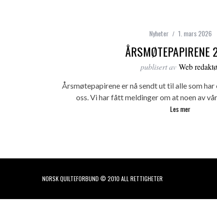
Nyheter
1. mars 2026
ÅRSMØTEPAPIRENE 
publisert av
Web redaktø
Årsmøtepapirene er nå sendt ut til alle som har
oss. Vi har fått meldinger om at noen av 
Les mer
NORSK QUILTEFORBUND © 2010 ALL RETTIGHETER