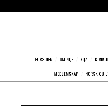
FORSIDEN
OM NQF
EQA
KONKU
MEDLEMSKAP
NORSK QUIL