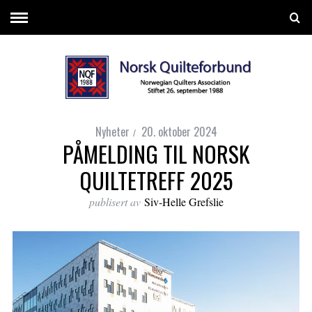
Nyheter
20. oktober 2024
PÅMELDING TIL NORSK
QUILTETREFF 2025
publisert av
Siv-Helle Grefslie