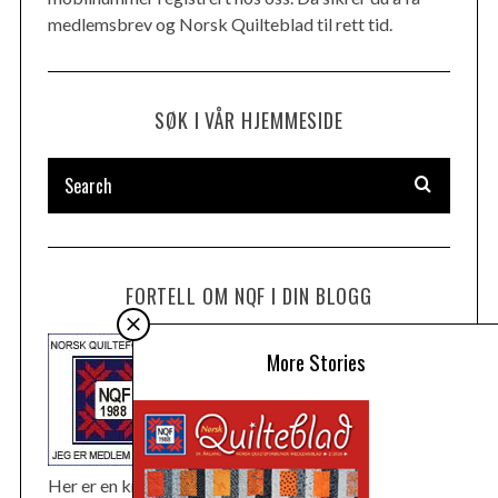
medlemsbrev og Norsk Quilteblad til rett tid.
SØK I VÅR HJEMMESIDE
FORTELL OM NQF I DIN BLOGG
More Stories
Her er en knapp du kan laste ned til bloggen din. Du