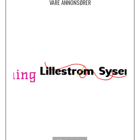
VÅRE ANNONSØRER