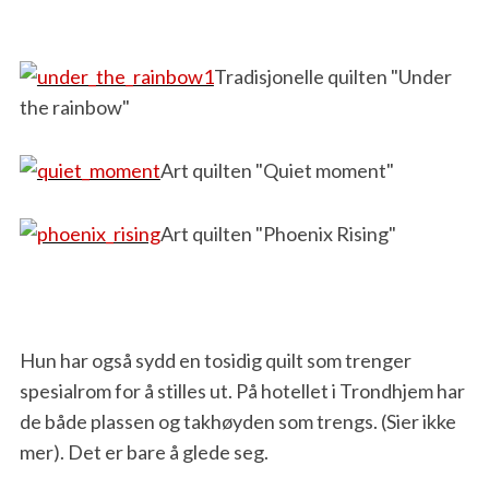
Tradisjonelle quilten "Under
the rainbow"
Art quilten "Quiet moment"
Art quilten "Phoenix Rising"
Hun har også sydd en tosidig quilt som trenger
spesialrom for å stilles ut. På hotellet i Trondhjem har
de både plassen og takhøyden som trengs. (Sier ikke
mer). Det er bare å glede seg.