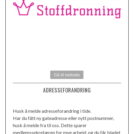
Gå til nettside
ADRESSEFORANDRING
Husk å melde adresseforandring i tide.
Har du fått ny gateadresse eller nytt postnummer,
husk å melde fra til oss. Dette sparer
medlemssekretæren for mye arbeid, og du får bladet