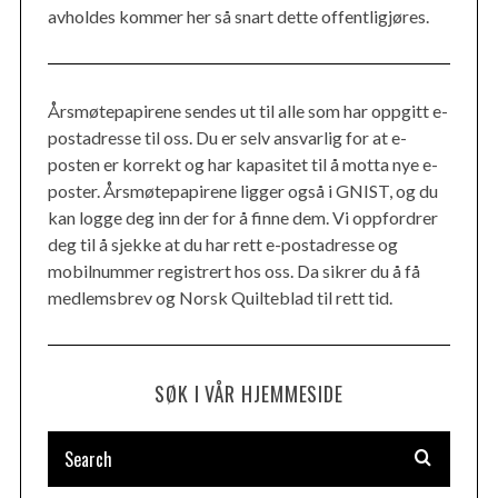
avholdes kommer her så snart dette offentligjøres.
Årsmøtepapirene sendes ut til alle som har oppgitt e-
postadresse til oss. Du er selv ansvarlig for at e-
posten er korrekt og har kapasitet til å motta nye e-
poster. Årsmøtepapirene ligger også i GNIST, og du
kan logge deg inn der for å finne dem. Vi oppfordrer
deg til å sjekke at du har rett e-postadresse og
mobilnummer registrert hos oss. Da sikrer du å få
medlemsbrev og Norsk Quilteblad til rett tid.
SØK I VÅR HJEMMESIDE