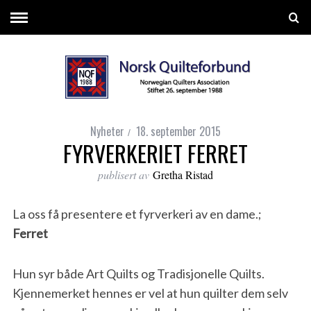
Nyheter
18. september 2015
FYRVERKERIET FERRET
publisert av
Gretha Ristad
La oss få presentere et fyrverkeri av en dame.;
Ferret
Hun syr både Art Quilts og Tradisjonelle Quilts.
Kjennemerket hennes er vel at hun quilter dem selv