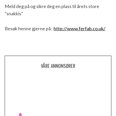
Meld deg på og sikre deg en plass til årets store
"snakkis"
Besøk henne gjerne på:
http://www.ferfab.co.uk/
VÅRE ANNONSØRER