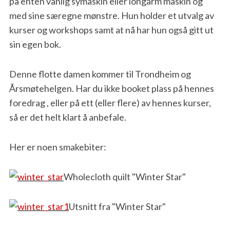
på enten vanlig symaskin eller longarm maskin og
med sine særegne mønstre. Hun holder et utvalg av
kurser og workshops samt at nå har hun også gitt ut
sin egen bok.
Denne flotte damen kommer til Trondheim og
Årsmøtehelgen. Har du ikke booket plass på hennes
foredrag , eller på ett (eller flere) av hennes kurser,
så er det helt klart å anbefale.
Her er noen smakebiter:
Wholecloth quilt "Winter Star"
Utsnitt fra "Winter Star"