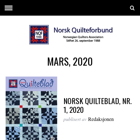
MARS, 2020
NORSK QUILTEBLAD, NR.
1, 2020
publisert av
Redaksjonen