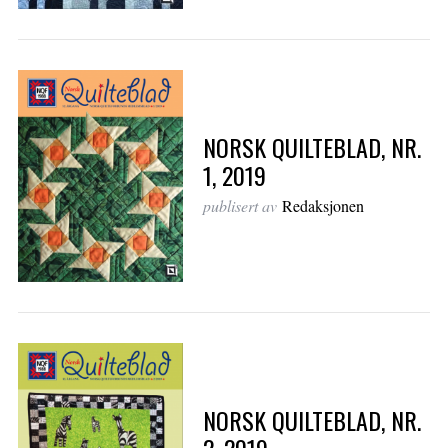
NORSK QUILTEBLAD, NR.
1, 2019
publisert av
Redaksjonen
NORSK QUILTEBLAD, NR.
2, 2019