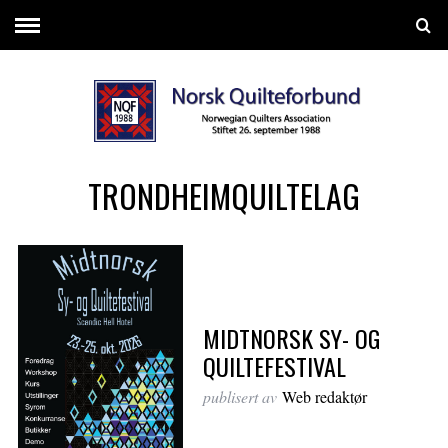
TRONDHEIMQUILTELAG
MIDTNORSK SY- OG
QUILTEFESTIVAL
publisert av
Web redaktør